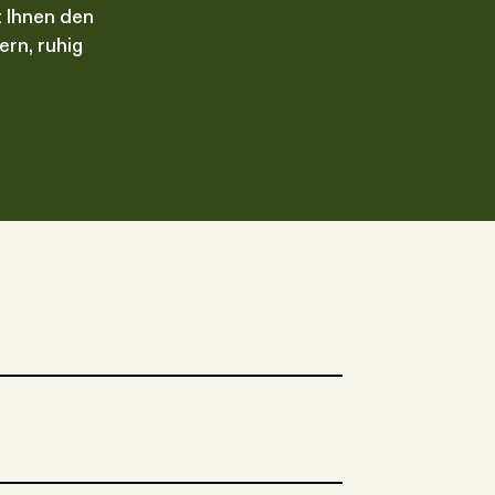
t Ihnen den
rn, ruhig