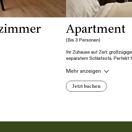
lzimmer
Apartment
(Bis 3 Personen)
Ihr Zuhause auf Zeit: großzügi
separatem Schlafsofa. Perfekt f
Mehr anzeigen
Jetzt buchen