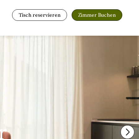
Tisch reservieren
Zimmer Buchen
r