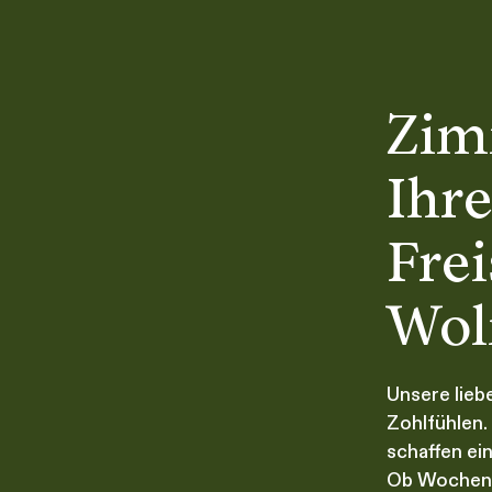
Zim
Ihre
Fre
Wol
Unsere lieb
Zohlfühlen.
schaffen ei
Ob Wochenen