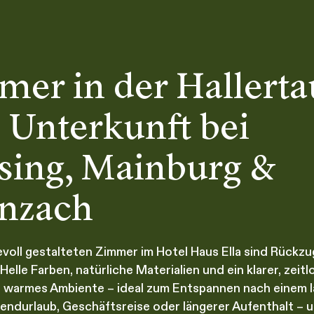
mer in der Hallerta
 Unterkunft bei
ising, Mainburg &
nzach
evoll gestalteten Zimmer im Hotel Haus Ella sind Rückz
 Helle Farben, natürliche Materialien und ein klarer, zeitl
n warmes Ambiente – ideal zum Entspannen nach einem l
durlaub, Geschäftsreise oder längerer Aufenthalt – 