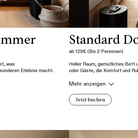
zimmer
Standard D
ab 129€ (Bis 2 Personen)
et, was
Heller Raum, gemütliches Bett 
esonderen Erlebnis macht.
oder Gäste, die Komfort und Ru
Mehr anzeigen
Jetzt buchen