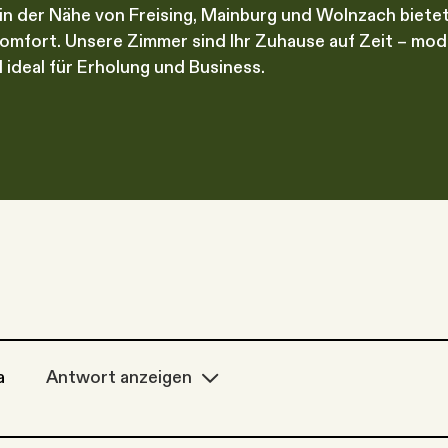
in der Nähe von Freising, Mainburg und Wolnzach biete
omfort. Unsere Zimmer sind Ihr Zuhause auf Zeit – mode
 ideal für Erholung und Business.
a
Antwort anzeigen