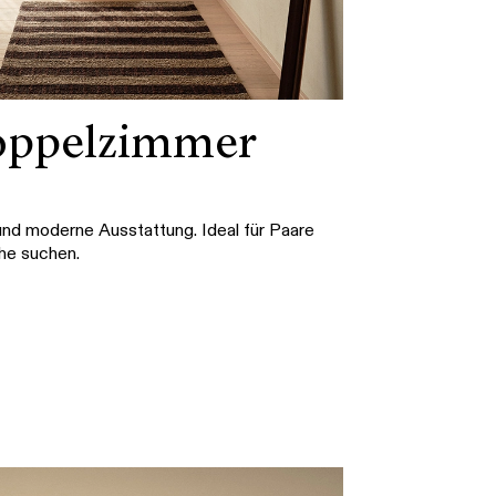
oppelzimmer
und moderne Ausstattung. Ideal für Paare
he suchen.