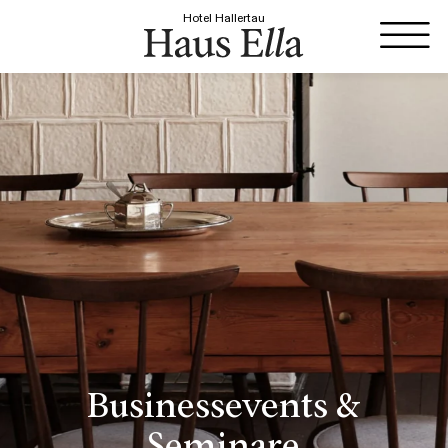
Hotel Hallertau
Businessevents &
Seminare