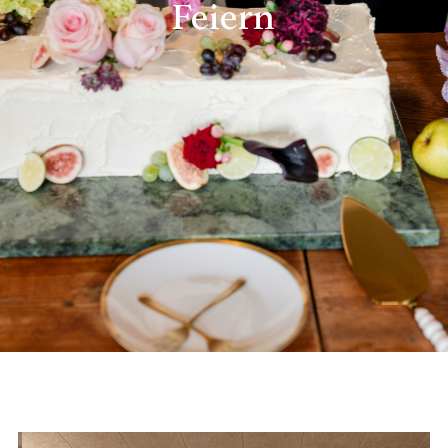
Feiern