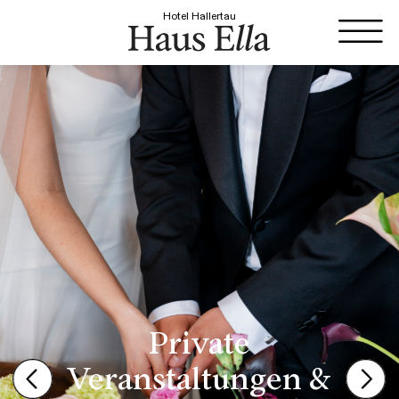
Hotel Hallertau
Private
Veranstaltungen &