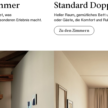
immer
Standard Do
et, was
Heller Raum, gemütliches Bett 
esonderen Erlebnis macht.
oder Gäste, die Komfort und Ru
Zu den Zimmern