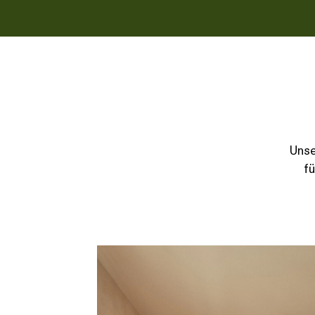
Unse
fu