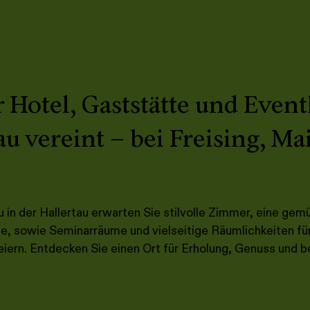
r Hotel, Gaststätte und Event
au vereint – bei Freising, M
u in der Hallertau erwarten Sie stilvolle Zimmer, eine gemu
, sowie Seminarräume und vielseitige Räumlichkeiten fü
eiern. Entdecken Sie einen Ort für Erholung, Genuss un