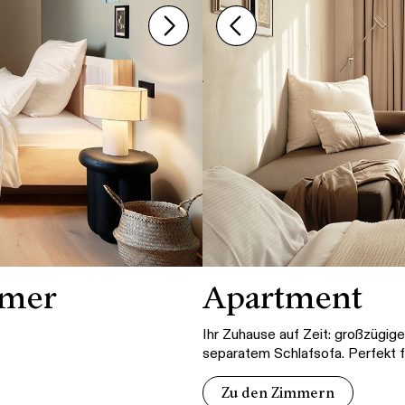
mmer
Apartment
Ihr Zuhause auf Zeit: großzügi
separatem Schlafsofa. Perfekt f
Zu den Zimmern