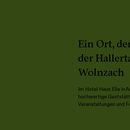
Ein Ort, de
der Hallert
Wolnzach
Im Hotel Haus Ella in A
hochwertige Gaststätte
Veranstaltungen und F