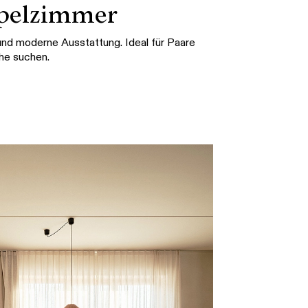
ppelzimmer
und moderne Ausstattung. Ideal für Paare
he suchen.