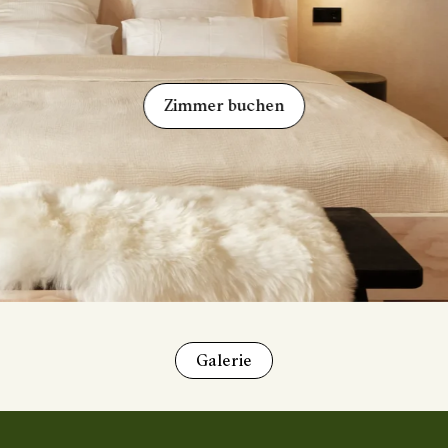
Zimmer buchen
Speisekarte
Galerie