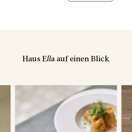
Haus E
ll
a auf einen Blick