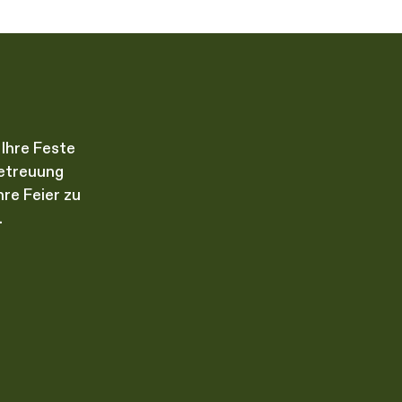
 Ihre Feste
Betreuung
re Feier zu
.