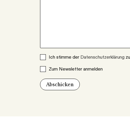
Ich stimme der
Datenschutzerklärung
zu
Zum Newsletter anmelden