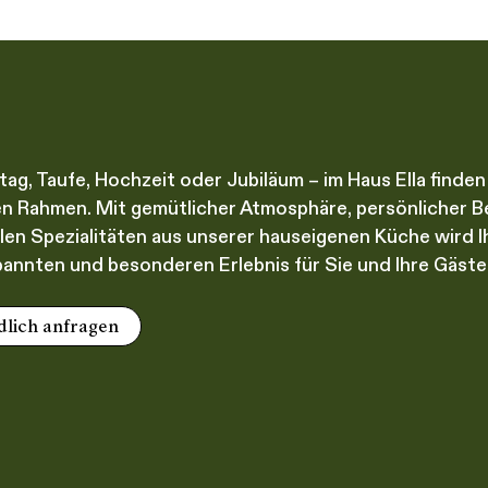
ag, Taufe, Hochzeit oder Jubiläum – im Haus Ella finden
en Rahmen. Mit gemütlicher Atmosphäre, persönlicher 
len Spezialitäten aus unserer hauseigenen Küche wird Ih
annten und besonderen Erlebnis für Sie und Ihre Gäste
dlich anfragen