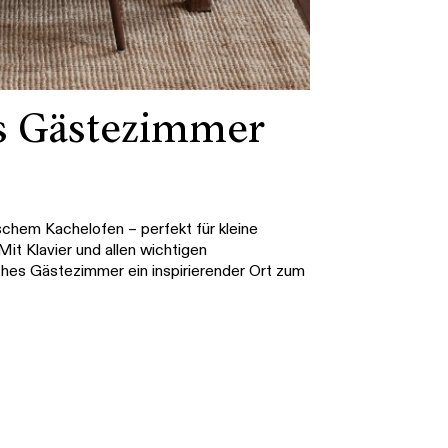
es Gästezimmer
schem Kachelofen – perfekt für kleine
it Klavier und allen wichtigen
sches Gästezimmer ein inspirierender Ort zum