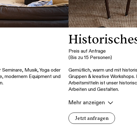
Historisch
Preis auf Anfrage
(Bis zu 15 Personen)
für Seminare, Musik, Yoga oder
Gemütlich, warm und mit histori
üne, modernem Equipment und
Gruppen & kreative Workshops. M
n.
Arbeitsmitteln ist unser histori
Arbeiten und Gestalten.
Mehr anzeigen
Jetzt anfragen